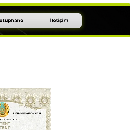
ütüphane
İletişim