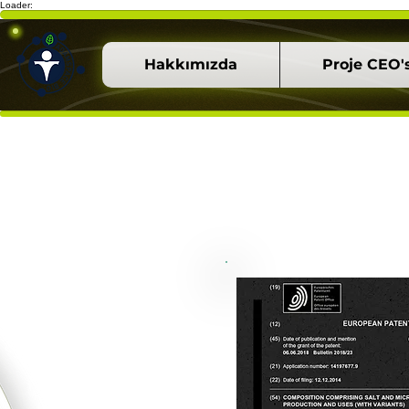
Loader:
Hakkımızda
Proje CEO'